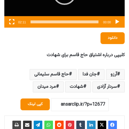
02:11
00:00
دانلود
کلیپی درباره اشتیاق حاج قاسم برای شهادت
آرزو
جان فدا
حاج قاسم سلیمانی
سردار آزادی
شهادت
مرد میدان
کپی لینک