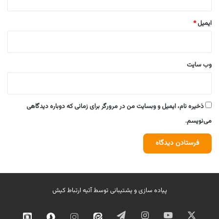
ایمیل
*
وب‌ سایت
ذخیره نام، ایمیل و وبسایت من در مرورگر برای زمانی که دوباره دیدگاهی
می‌نویسم.
پیاده سازی و پشتیبانی توسط
آتیه ارتباط کیش
ایکس
یوتیوب
اینستاگرام
تلگرام
ایتا
اینستاگرام
سروش
روبیک