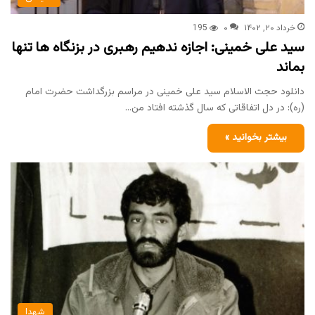
خرداد ۲۰, ۱۴۰۲
۰
195
سید علی خمینی: اجازه ندهیم رهبری در بزنگاه ها تنها
بماند
دانلود حجت الاسلام سید علی خمینی در مراسم بزرگداشت حضرت امام
(ره): در دل اتفاقاتی که سال گذشته افتاد من…
بیشتر بخوانید »
شهدا