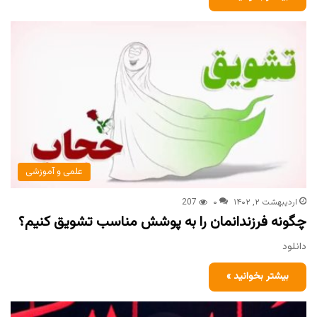
علمی و آموزشی
اردیبهشت ۲, ۱۴۰۲
۰
207
چگونه فرزندانمان را به پوشش مناسب تشویق کنیم؟
دانلود
بیشتر بخوانید »