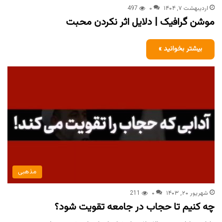
اردیبهشت ۷, ۱۴۰۴
۰
497
‏موشن گرافیک | دلایل اثر نکردن محبت
بیشتر بخوانید »
مذهبی
شهریور ۲۰, ۱۴۰۳
۰
211
چه کنیم تا حجاب در جامعه تقویت شود؟