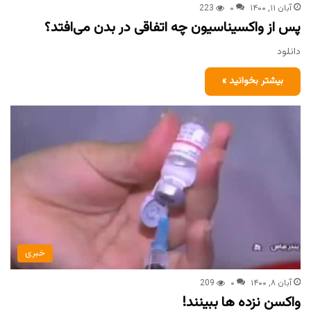
آبان ۱۱, ۱۴۰۰
۰
223
پس از واکسیناسیون چه اتفاقی در بدن می‌افتد؟
دانلود
بیشتر بخوانید »
خبری
آبان ۸, ۱۴۰۰
۰
209
واکسن نزده ها ببینند!