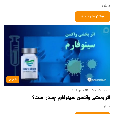
دانلود
بیشتر بخوانید »
خبری
مهر ۳۰, ۱۴۰۰
۰
209
اثر بخشی واکسن سینوفارم چقدر است؟
دانلود