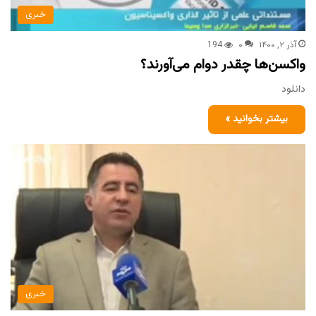
خبری
آذر ۲, ۱۴۰۰
۰
194
واکسن‌ها چقدر دوام می‌آورند؟
دانلود
بیشتر بخوانید »
خبری