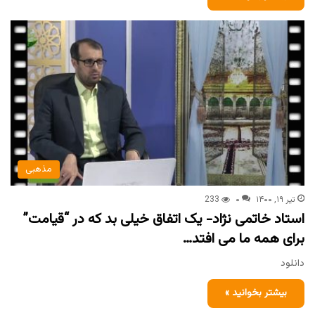
مذهبی
تیر ۱۹, ۱۴۰۰
۰
233
استاد خاتمی نژاد- یک اتفاق خیلی بد که در “قیامت”
برای همه ما می افتد…
دانلود
بیشتر بخوانید »