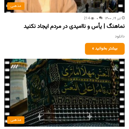
مذهبی
تیر ۱۹, ۱۴۰۰
۰
214
نماهنگ | یأس و ناامیدی در مردم ایجاد نکنید
دانلود
بیشتر بخوانید »
مذهبی