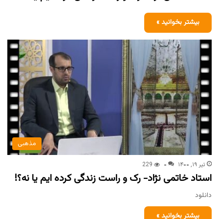
بیشتر بخوانید »
مذهبی
تیر ۱۹, ۱۴۰۰
۰
229
استاد خاتمی نژاد- رک و راست زندگی کرده ایم یا نه؟!
دانلود
بیشتر بخوانید »