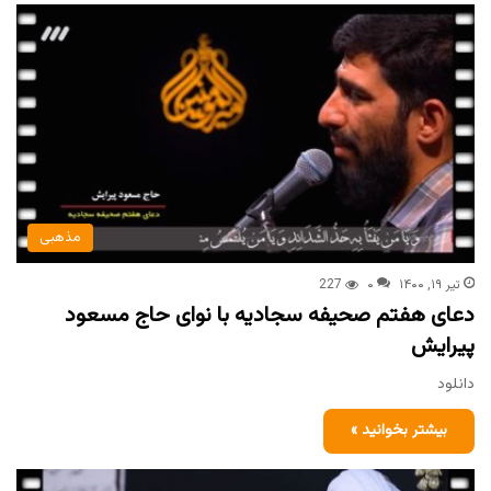
مذهبی
تیر ۱۹, ۱۴۰۰
۰
227
دعای هفتم صحیفه سجادیه با نوای حاج مسعود
پیرایش
دانلود
بیشتر بخوانید »