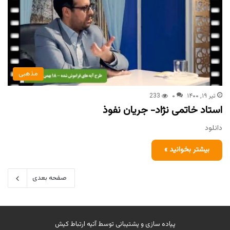
مذهبی
تیر ۱۹, ۱۴۰۰
۰
233
استاد خاتمی نژاد- جریان نفوذ
دانلود
بیشتر بخوانید »
صفحه بعدی
پیاده سازی و پشتیبانی توسط
آتیه ارتباط کیش