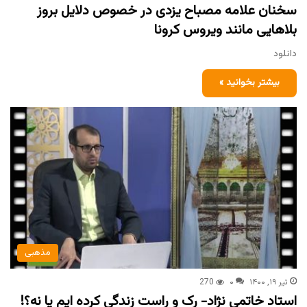
سخنان علامه مصباح یزدی در خصوص دلایل بروز
بلاهایی مانند ویروس کرونا
دانلود
بیشتر بخوانید »
مذهبی
تیر ۱۹, ۱۴۰۰
۰
270
استاد خاتمی نژاد- رک و راست زندگی کرده ایم یا نه؟!