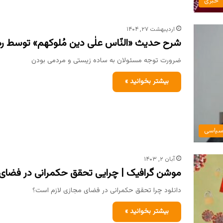
خبری
اردیبهشت ۲۷, ۱۴۰۴
شرح حدیث «النّاس علٰی دین مُلوکهم» توسط ره
ضرورت توجه مسئولان به ساده زیستی و مردمی بودن
بیشتر بخوانید »
یاسی
آبان ۲, ۱۴۰۳
موشن گرافیک | چرایی تحقق حکمرانی در فضای
دانلود چرا تحقق حکمرانی در فضای مجازی لازم است؟
بیشتر بخوانید »