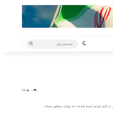
تغییر پوسته
جستجو
برای
59
۰
ر در کنار مردم دیده شدند؛ نه پشت درهای بسته…