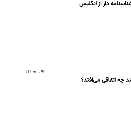
نامه دار از انگلیس
217
۰
 چه اتفاقی می‌افتد؟