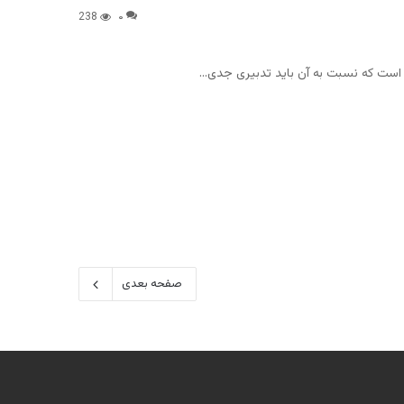
238
۰
صفحه بعدی