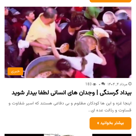
خبری
مرداد ۴, ۱۴۰۴
۰
183
بیداد گرسنگی | وجدان های انسانی لطفا بیدار شوید
اینجا غزه و این ها کودکان مظلوم و بی دفاعی هستند که اسیر شقاوت و
قساوت و رذالت عده ای…
بیشتر بخوانید »