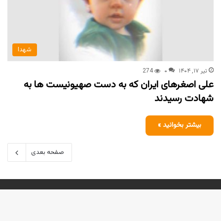
شهدا
تیر ۱۷, ۱۴۰۴
۰
274
علی اصغرهای ایران که به دست صهیونیست ها به
شهادت رسیدند
بیشتر بخوانید »
صفحه بعدی
پیاده سازی و پشتیبانی توسط
آتیه ارتباط کیش