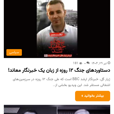
سیاسی
تیر ۲۹, ۱۴۰۴
۰
181
دستاوردهای جنگ ۱۲ روزه از زبان یک خبرنگار معاند!
ژیار گل، خبرنگار ارشد BBC است که طی جنگ ۱۲ روزه در سرزمین‌های
اشغالی مستقر شد. این ویدیو بخشی از…
بیشتر بخوانید »