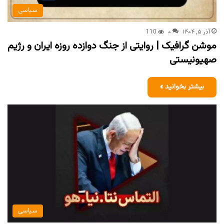
سیاسی
آذر ۵, ۱۴۰۴
۰
110
موشن گرافیک | روایتی از جنگ دوازده روزه ایران و رژیم
صهیونیستی
بیشتر بخوانید »
سیاسی