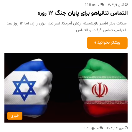
آبان ۹, ۱۴۰۴
۰
110
التماس نتانیاهو برای پایان جنگ ۱۲ روزه
اسکات ریتر افسر بازنشسته ارتش آمریکا: اسرائیل ایران را زد، اما ۱۲ روز بعد
با ترامپ تماس گرفت و التماس…
بیشتر بخوانید »
خبری
مهر ۱۴, ۱۴۰۴
۰
171