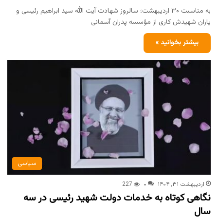
به مناسبت ۳۰ اردیبهشت؛ سالروز شهادت آیت الله سید ابراهیم رئیسی و
یاران شهیدش کاری از مؤسسه پدران آسمانی
بیشتر بخوانید »
سیاسی
اردیبهشت ۳۱, ۱۴۰۴
۰
227
نگاهی کوتاه به خدمات دولت شهید رئیسی در سه
سال