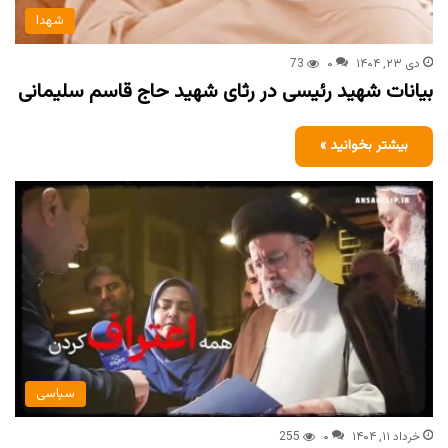
شهدا
دی ۲۳, ۱۴۰۴
۰
73
بیانات شهید رئیسی در رثای شهید حاج قاسم سلیمانی
بیشتر بخوانید »
سیاسی
خرداد ۱۱, ۱۴۰۴
۰
255