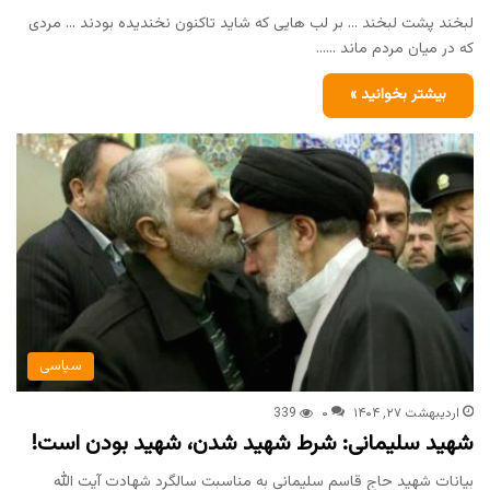
لبخند پشت لبخند … بر لب هایی که شاید تاکنون نخندیده بودند … مردی
که در میان مردم ماند ……
بیشتر بخوانید »
سیاسی
اردیبهشت ۲۷, ۱۴۰۴
۰
339
شهید سلیمانی: شرط شهید شدن، شهید بودن است!
بیانات شهید حاج قاسم سلیمانی به مناسبت سالگرد شهادت آیت الله