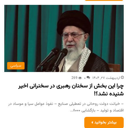
سیاسی
اردیبهشت ۲۷, ۱۴۰۴
۰
269
چرا این بخش از سخنان رهبری در سخنرانی اخیر
شنیده نشد؟!
– خیانت دولت روحانی در تعطیلی صنایع – نفوذ عوامل سیا و موساد در
اقتصاد و تولید – بازگشایی ۸۰۰۰…
بیشتر بخوانید »