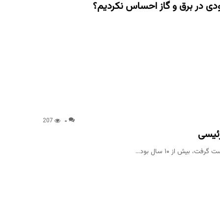
دی در برق و گاز احساس نکردیم؟
207
۰
ئیسی