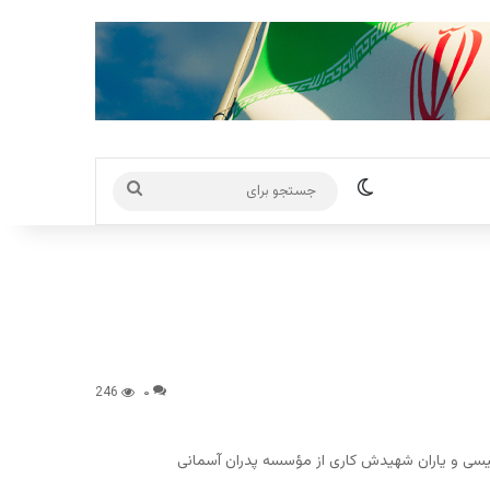
تغییر پوسته
جستجو
برای
246
۰