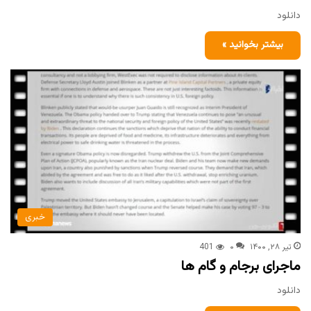
دانلود
بیشتر بخوانید »
خبری
تیر ۲۸, ۱۴۰۰
۰
401
ماجرای برجام و گام ها
دانلود