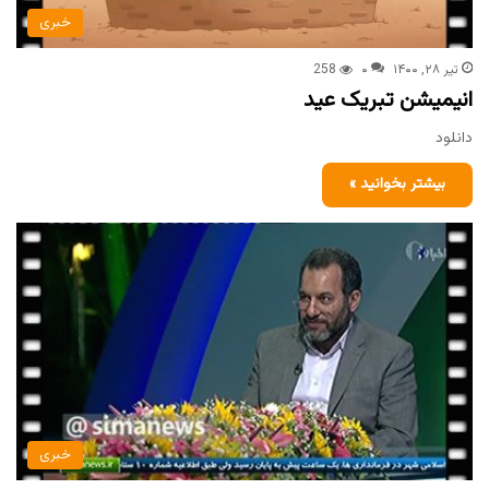
خبری
تیر ۲۸, ۱۴۰۰
۰
258
انیمیشن تبریک عید
دانلود
بیشتر بخوانید »
خبری