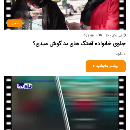
خبری
تیر ۲۸, ۱۴۰۰
۰
469
جلوی خانواده آهنگ های بد گوش میدی؟
دانلود
بیشتر بخوانید »