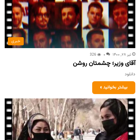
خبری
تیر ۲۸, ۱۴۰۰
۰
326
آقای وزیر؛ چشمتان روشن
دانلود
بیشتر بخوانید »