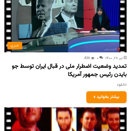
خبری
تیر ۲۸, ۱۴۰۰
۰
436
تمدید وضعیت اضطرار ملی در قبال ایران توسط جو
بایدن رئیس جمهور آمریکا
دانلود
بیشتر بخوانید »