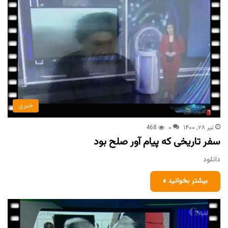
خبری
تیر ۲۸, ۱۴۰۰
۰
468
سفر تاریخی که پیام آور صلح بود
دانلود
بیشتر بخوانید »