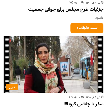
تیر ۲۸, ۱۴۰۰
۰
407
جزئیات طرح مجلس برای جوانی جمعیت
دانلود
بیشتر بخوانید »
خبری
تیر ۲۸, ۱۴۰۰
۰
472
سفر با چاشنی کرونا!!!