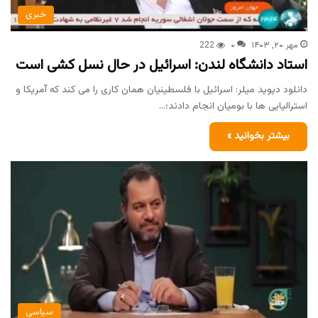
خبری
مهر ۲۰, ۱۴۰۳
۰
222
استاد دانشگاه لندن: اسرائیل در حال نسل کشی است
دانلود دیوید میلر: اسرائیل با فلسطینیان همان کاری را می کند که آمریکا و
استرالیایی ها با بومیان انجام دادند؛…
بیشتر بخوانید »
سیاسی