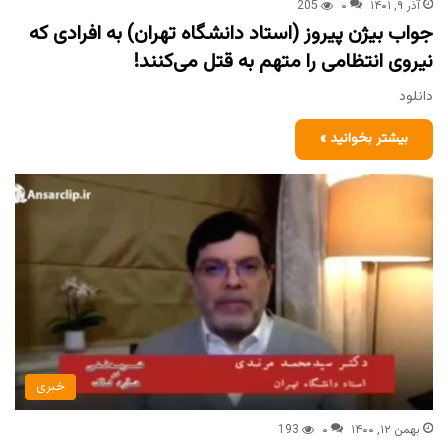
آذر ۹, ۱۴۰۱
۰
205
جواب بیژن پیروز (استاد دانشگاه تهران) به افرادی که
نیروی انتظامی را متهم به قتل می‌کنند!
دانلود
بیشتر بخوانید »
خبری
بهمن ۱۲, ۱۴۰۰
۰
193